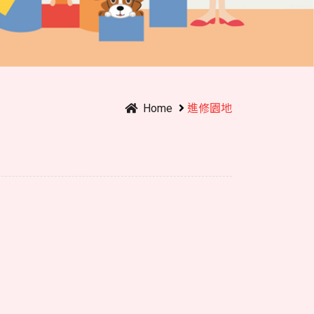
Home
進修園地