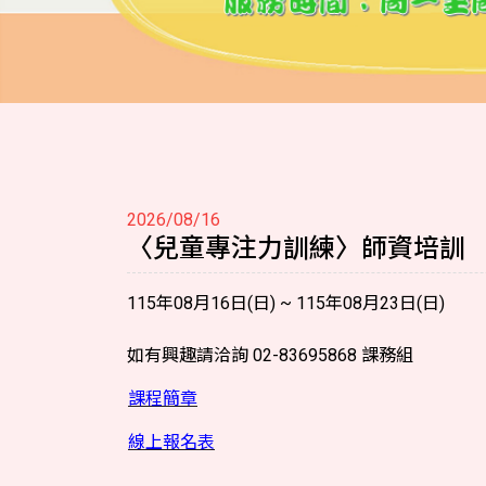
2026/08/16
〈兒童專注力訓練〉師資培訓
115年08月16日(日) ~ 115年08月23日(日)
如有興趣請洽詢 02-83695868 課務組
課程簡章
線上報名表