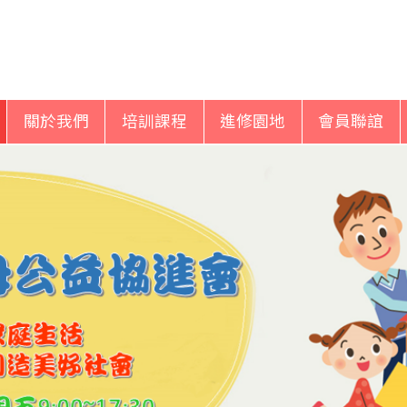
關於我們
培訓課程
進修園地
會員聯誼