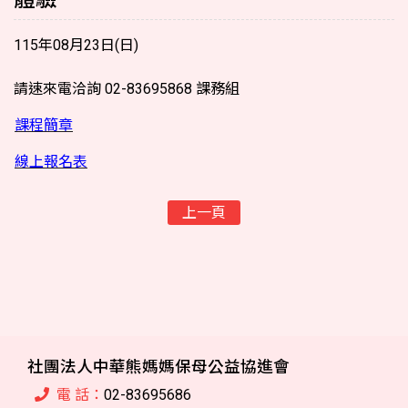
115年08月23日(日)
請速來電洽詢 02-83695868 課務組
課程簡章
線上報名表
上一頁
社團法人中華熊媽媽保母公益協進會
電 話：
02-83695686