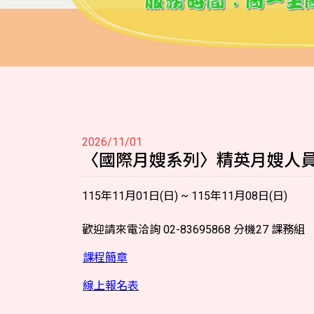
2026/11/01
〈國際月嫂系列〉精英月嫂人員
115年11月01日(日) ~ 115年11月08日(日)
歡迎請來電洽詢 02-83695868 分機27 課務組
課程簡章
線上報名表