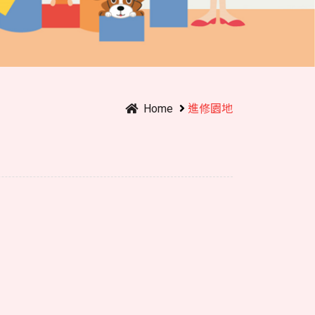
Home
進修園地