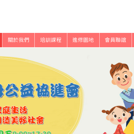
關於我們
培訓課程
進修園地
會員聯誼