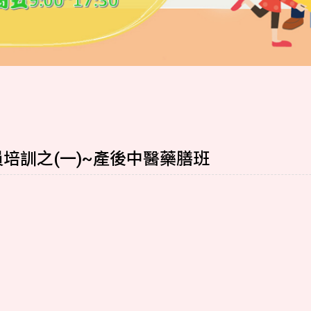
培訓之(一)~產後中醫藥膳班